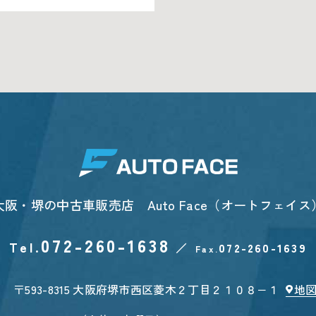
大阪・堺の中古車販売店
Auto Face（オートフェイス
072-260-1638
Tel.
／
072-260-1639
Fax.
〒593-8315
大阪府堺市西区菱木２丁目２１０８−１
地