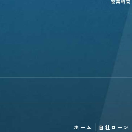
営業時間
ホーム
自社ローン