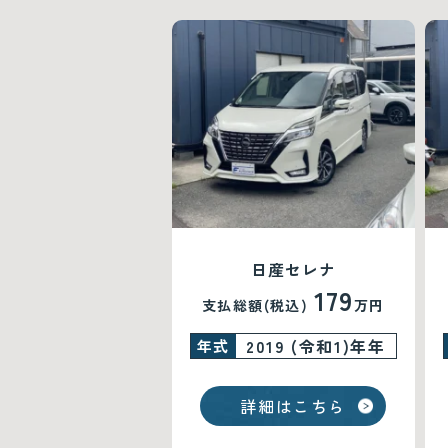
日産セレナ
179
支払総額(税込)
万円
2019 (令和1)年年
年式
詳細はこちら