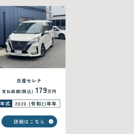
日産セレナ
179
支払総額(税込)
万円
2020 (令和2)年年
年式
詳細はこちら