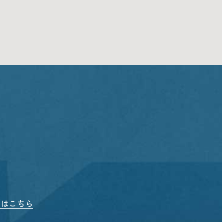
）
図はこちら