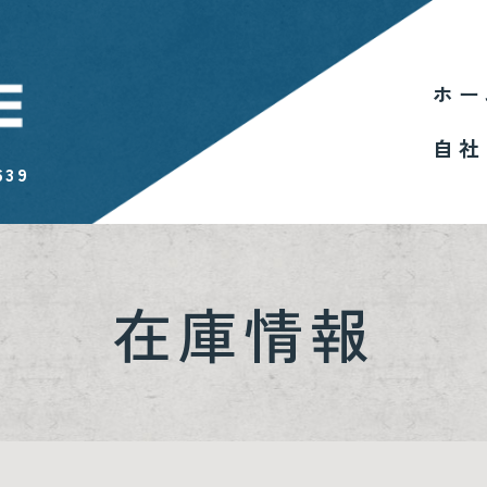
ホー
自社
639
在庫情報