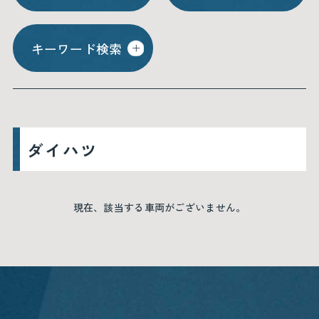
キーワード検索
ダイハツ
現在、該当する車両がございません。