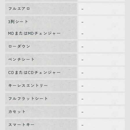
フルエアロ
–
3列シート
–
MDまたはMDチェンジャー
–
ローダウン
–
ベンチシート
–
CDまたはCDチェンジャー
–
キーレスエントリー
–
フルフラットシート
–
カセット
–
スマートキー
–