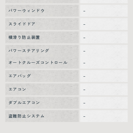
パワーウィンドウ
–
スライドドア
–
横滑り防止装置
–
パワーステアリング
–
オートクルーズコントロール
–
エアバッグ
–
エアコン
–
ダブルエアコン
–
盗難防止システム
–