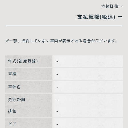
本体価格
–
–
支払総額(税込)
※一部、成約していない車両が表示される場合がございます。
年式(初度登録)
–
車検
–
車体色
–
走行距離
–
排気
–
ドア
–