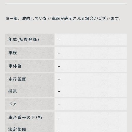
※一部、成約していない車両が表示される場合がございます。
年式(初度登録)
–
車検
–
車体色
–
走行距離
–
排気
–
ドア
–
車台番号の下3桁
–
法定整備
–