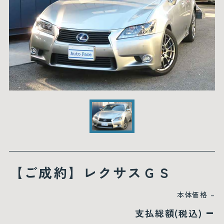
【ご成約】レクサスＧＳ
本体価格
–
–
支払総額(税込)