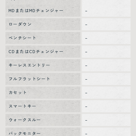
MDまたはMDチェンジャー
–
ローダウン
–
ベンチシート
–
CDまたはCDチェンジャー
–
キーレスエントリー
–
フルフラットシート
–
カセット
–
スマートキー
–
ウォークスルー
–
バックモニター
–