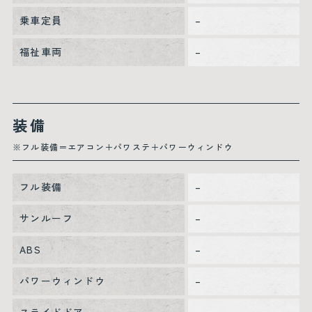
乗車定員
–
福祉車両
–
装備
※フル装備＝エアコン＋パワステ＋パワーウィンドウ
フル装備
–
サンルーフ
–
ABS
–
パワーウィンドウ
–