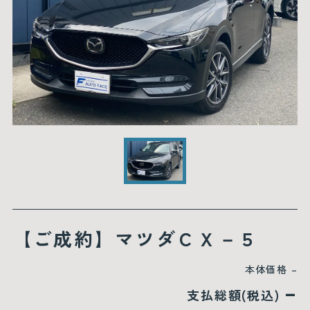
【ご成約】マツダＣＸ－５
本体価格
–
–
支払総額(税込)