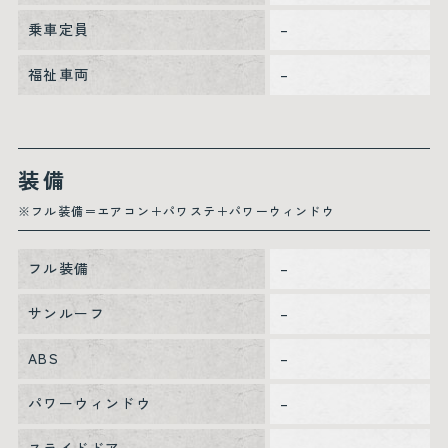
乗車定員
–
福祉車両
–
装備
※フル装備＝エアコン＋パワステ＋パワーウィンドウ
フル装備
–
サンルーフ
–
ABS
–
パワーウィンドウ
–