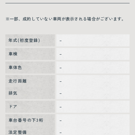
※一部、成約していない車両が表示される場合がございます。
年式(初度登録)
–
車検
–
車体色
–
走行距離
–
排気
–
ドア
–
車台番号の下3桁
–
法定整備
–