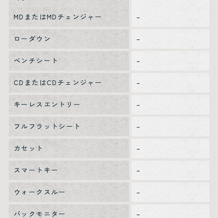
MDまたはMDチェンジャー
–
ローダウン
–
ベンチシート
–
CDまたはCDチェンジャー
–
キーレスエントリー
–
フルフラットシート
–
カセット
–
スマートキー
–
ウォークスルー
–
バックモニター
–