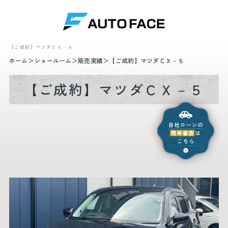
【ご成約】マツダＣＸ－５
ホーム
ショールーム
販売実績
【ご成約】マツダＣＸ－５
【ご成約】マツダＣＸ－５