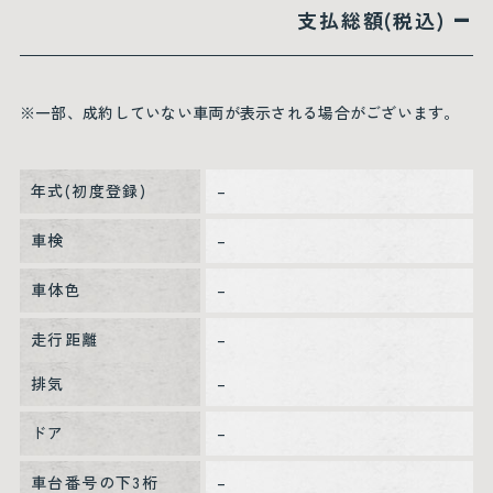
–
支払総額(税込)
※一部、成約していない車両が表示される場合がございます。
年式(初度登録)
–
車検
–
車体色
–
走行距離
–
排気
–
ドア
–
車台番号の下3桁
–