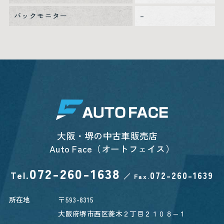
バックモニター
–
大阪・堺の中古車販売店
Auto Face（オートフェイス）
072-260-1638
Tel.
072-260-1639
／
Fax.
所在地
〒593-8315
大阪府堺市西区菱木２丁目２１０８−１