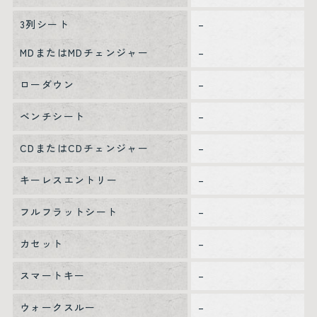
3列シート
–
MDまたはMDチェンジャー
–
ローダウン
–
ベンチシート
–
CDまたはCDチェンジャー
–
キーレスエントリー
–
フルフラットシート
–
カセット
–
スマートキー
–
ウォークスルー
–