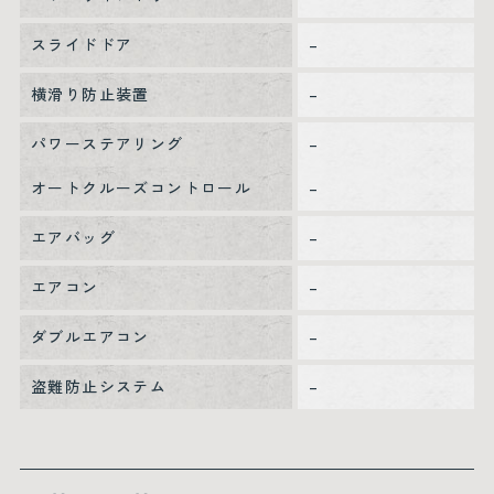
スライドドア
–
横滑り防止装置
–
パワーステアリング
–
オートクルーズコントロール
–
エアバッグ
–
エアコン
–
ダブルエアコン
–
盗難防止システム
–