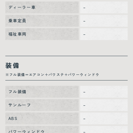
ディーラー車
–
乗車定員
–
福祉車両
–
装備
※フル装備＝エアコン＋パワステ＋パワーウィンドウ
フル装備
–
サンルーフ
–
ABS
–
パワーウィンドウ
–