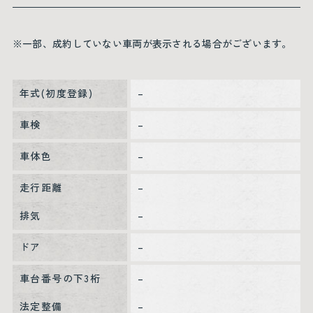
※一部、成約していない車両が表示される場合がございます。
年式(初度登録)
–
車検
–
車体色
–
走行距離
–
排気
–
ドア
–
車台番号の下3桁
–
法定整備
–