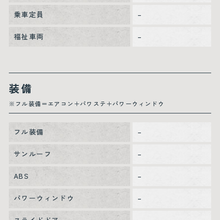
乗車定員
–
福祉車両
–
装備
※フル装備＝エアコン＋パワステ＋パワーウィンドウ
フル装備
–
サンルーフ
–
ABS
–
パワーウィンドウ
–