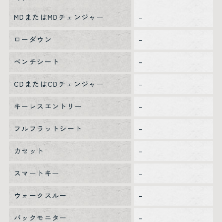
MDまたはMDチェンジャー
–
ローダウン
–
ベンチシート
–
CDまたはCDチェンジャー
–
キーレスエントリー
–
フルフラットシート
–
カセット
–
スマートキー
–
ウォークスルー
–
バックモニター
–