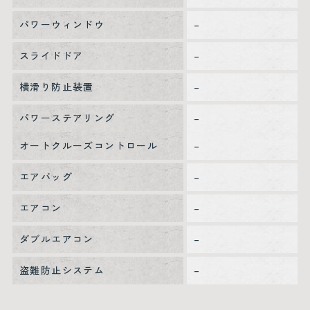
パワーウィンドウ
–
スライドドア
–
横滑り防止装置
–
パワーステアリング
–
オートクルーズコントロール
–
エアバッグ
–
エアコン
–
ダブルエアコン
–
盗難防止システム
–