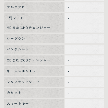
フルエアロ
–
3列シート
–
MDまたはMDチェンジャー
–
ローダウン
–
ベンチシート
–
CDまたはCDチェンジャー
–
キーレスエントリー
–
フルフラットシート
–
カセット
–
スマートキー
–