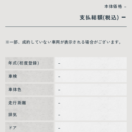
本体価格
–
–
支払総額(税込)
※一部、成約していない車両が表示される場合がございます。
年式(初度登録)
–
車検
–
車体色
–
走行距離
–
排気
–
ドア
–