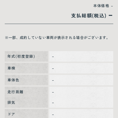
本体価格
–
–
支払総額(税込)
※一部、成約していない車両が表示される場合がございます。
年式(初度登録)
–
車検
–
車体色
–
走行距離
–
排気
–
ドア
–