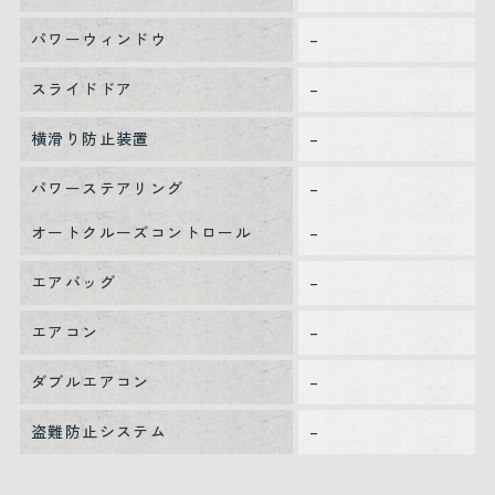
パワーウィンドウ
–
スライドドア
–
横滑り防止装置
–
パワーステアリング
–
オートクルーズコントロール
–
エアバッグ
–
エアコン
–
ダブルエアコン
–
盗難防止システム
–