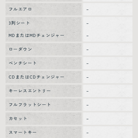
フルエアロ
–
3列シート
–
MDまたはMDチェンジャー
–
ローダウン
–
ベンチシート
–
CDまたはCDチェンジャー
–
キーレスエントリー
–
フルフラットシート
–
カセット
–
スマートキー
–