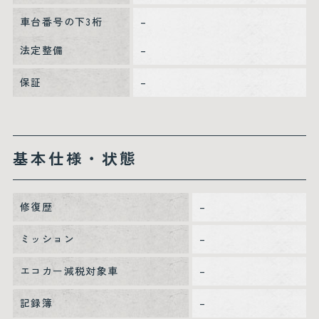
車台番号の下3桁
–
法定整備
–
保証
–
基本仕様・状態
修復歴
–
ミッション
–
エコカー減税対象車
–
記録簿
–