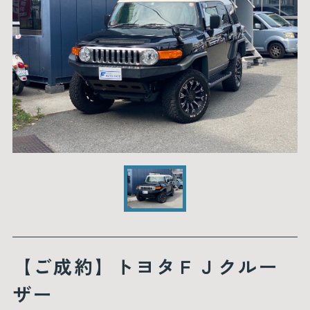
【ご成約】トヨタＦＪクルー
ザー