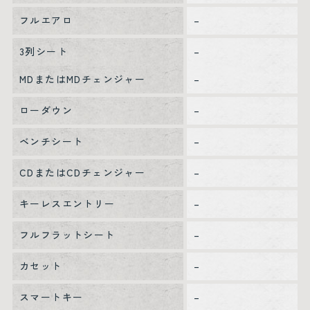
フルエアロ
–
3列シート
–
MDまたはMDチェンジャー
–
ローダウン
–
ベンチシート
–
CDまたはCDチェンジャー
–
キーレスエントリー
–
フルフラットシート
–
カセット
–
スマートキー
–