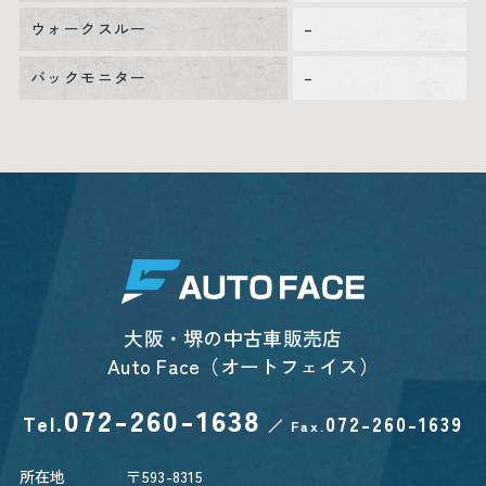
ウォークスルー
–
バックモニター
–
大阪・堺の中古車販売店
Auto Face（オートフェイス）
072-260-1638
Tel.
072-260-1639
／
Fax.
所在地
〒593-8315