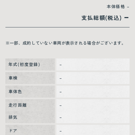
本体価格
–
–
支払総額(税込)
※一部、成約していない車両が表示される場合がございます。
年式(初度登録)
–
車検
–
車体色
–
走行距離
–
排気
–
ドア
–