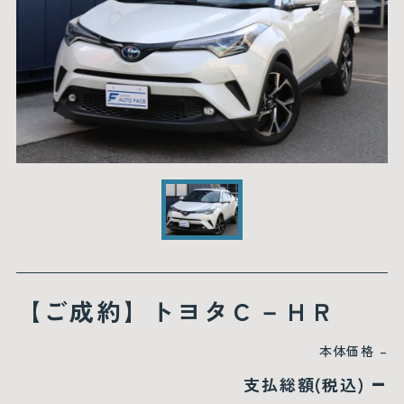
【ご成約】トヨタＣ－ＨＲ
本体価格
–
–
支払総額(税込)