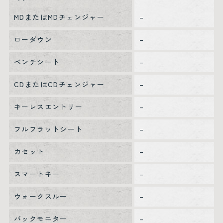
MDまたはMDチェンジャー
–
ローダウン
–
ベンチシート
–
CDまたはCDチェンジャー
–
キーレスエントリー
–
フルフラットシート
–
カセット
–
スマートキー
–
ウォークスルー
–
バックモニター
–