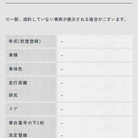
※一部、成約していない車両が表示される場合がございます。
年式(初度登録)
–
車検
–
車体色
–
走行距離
–
排気
–
ドア
–
車台番号の下3桁
–
法定整備
–