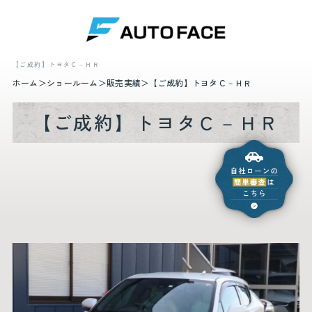
【ご成約】トヨタＣ－ＨＲ
ホーム
ショールーム
販売実績
【ご成約】トヨタＣ－ＨＲ
【ご成約】トヨタＣ－ＨＲ