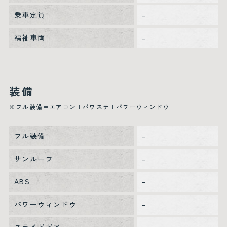
乗車定員
–
福祉車両
–
装備
※フル装備＝エアコン＋パワステ＋パワーウィンドウ
フル装備
–
サンルーフ
–
ABS
–
パワーウィンドウ
–