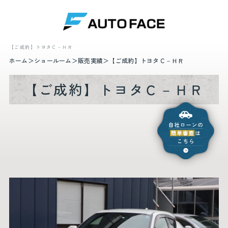
【ご成約】トヨタＣ－ＨＲ
ホーム
ショールーム
販売実績
【ご成約】トヨタＣ－ＨＲ
【ご成約】トヨタＣ－ＨＲ