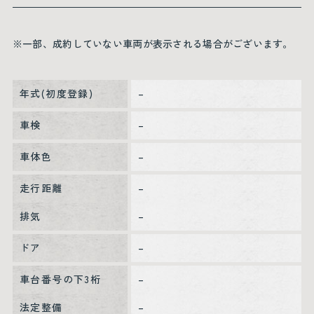
※一部、成約していない車両が表示される場合がございます。
年式(初度登録)
–
車検
–
車体色
–
走行距離
–
排気
–
ドア
–
車台番号の下3桁
–
法定整備
–