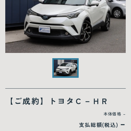
【ご成約】トヨタＣ－ＨＲ
本体価格
–
–
支払総額(税込)