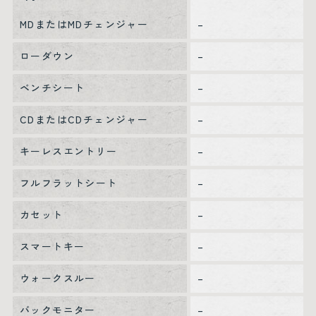
MDまたはMDチェンジャー
–
ローダウン
–
ベンチシート
–
CDまたはCDチェンジャー
–
キーレスエントリー
–
フルフラットシート
–
カセット
–
スマートキー
–
ウォークスルー
–
バックモニター
–