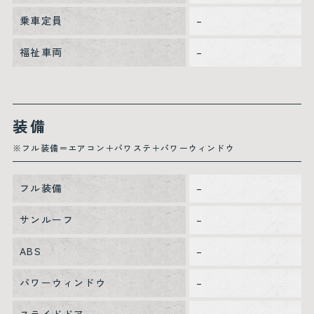
乗車定員
–
福祉車両
–
装備
※フル装備＝エアコン＋パワステ＋パワーウィンドウ
フル装備
–
サンルーフ
–
ABS
–
パワーウィンドウ
–