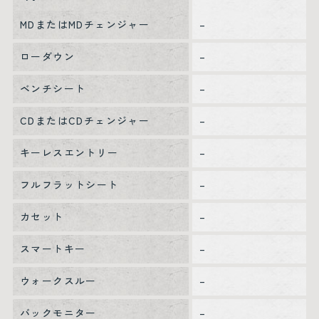
MDまたはMDチェンジャー
–
ローダウン
–
ベンチシート
–
CDまたはCDチェンジャー
–
キーレスエントリー
–
フルフラットシート
–
カセット
–
スマートキー
–
ウォークスルー
–
バックモニター
–