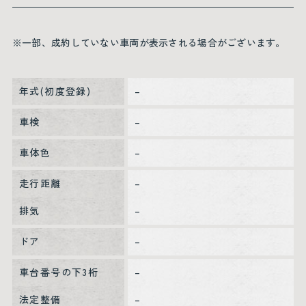
※一部、成約していない車両が表示される場合がございます。
年式(初度登録)
–
車検
–
車体色
–
走行距離
–
排気
–
ドア
–
車台番号の下3桁
–
法定整備
–