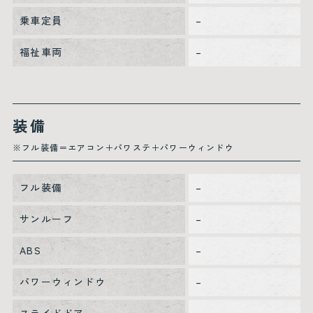
乗車定員
–
福祉車両
–
装備
※フル装備＝エアコン＋パワステ＋パワーウィンドウ
フル装備
–
サンルーフ
–
ABS
–
パワーウィンドウ
–