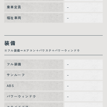
乗車定員
–
福祉車両
–
装備
※フル装備＝エアコン＋パワステ＋パワーウィンドウ
フル装備
–
サンルーフ
–
ABS
–
パワーウィンドウ
–