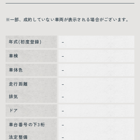
※一部、成約していない車両が表示される場合がございます。
年式(初度登録)
–
車検
–
車体色
–
走行距離
–
排気
–
ドア
–
車台番号の下3桁
–
法定整備
–