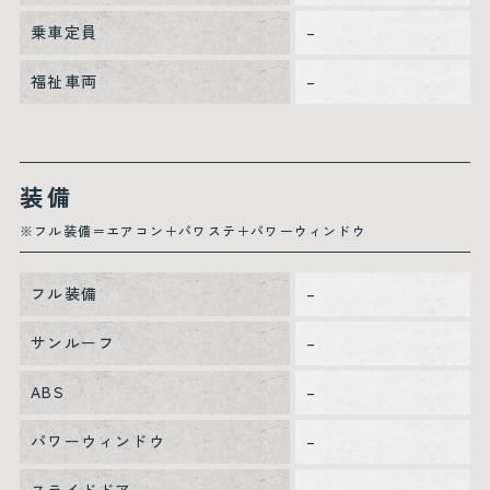
乗車定員
–
福祉車両
–
装備
※フル装備＝エアコン＋パワステ＋パワーウィンドウ
フル装備
–
サンルーフ
–
ABS
–
パワーウィンドウ
–