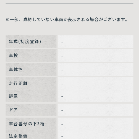
※一部、成約していない車両が表示される場合がございます。
年式(初度登録)
–
車検
–
車体色
–
走行距離
–
排気
–
ドア
–
車台番号の下3桁
–
法定整備
–