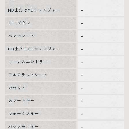
MDまたはMDチェンジャー
–
ローダウン
–
ベンチシート
–
CDまたはCDチェンジャー
–
キーレスエントリー
–
フルフラットシート
–
カセット
–
スマートキー
–
ウォークスルー
–
バックモニター
–