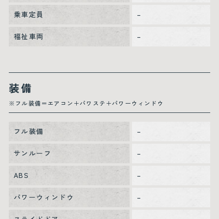
乗車定員
–
福祉車両
–
装備
※フル装備＝エアコン＋パワステ＋パワーウィンドウ
フル装備
–
サンルーフ
–
ABS
–
パワーウィンドウ
–