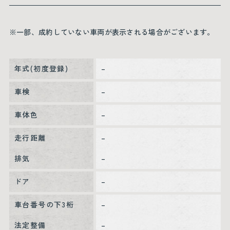
※一部、成約していない車両が表示される場合がございます。
年式(初度登録)
–
車検
–
車体色
–
走行距離
–
排気
–
ドア
–
車台番号の下3桁
–
法定整備
–