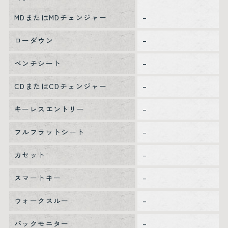
MDまたはMDチェンジャー
–
ローダウン
–
ベンチシート
–
CDまたはCDチェンジャー
–
キーレスエントリー
–
フルフラットシート
–
カセット
–
スマートキー
–
ウォークスルー
–
バックモニター
–