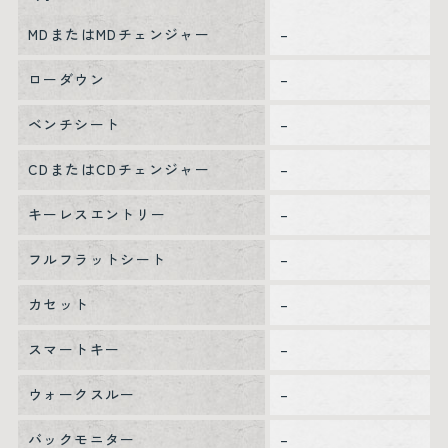
MDまたはMDチェンジャー
–
ローダウン
–
ベンチシート
–
CDまたはCDチェンジャー
–
キーレスエントリー
–
フルフラットシート
–
カセット
–
スマートキー
–
ウォークスルー
–
バックモニター
–