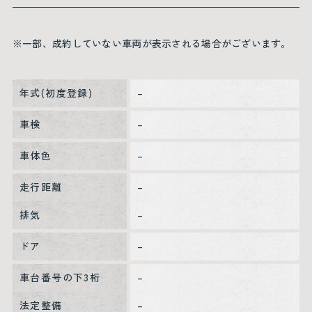
※一部、成約していない車両が表示される場合がございます。
年式(初度登録)
–
車検
–
車体色
–
走行距離
–
排気
–
ドア
–
車台番号の下3桁
–
法定整備
–