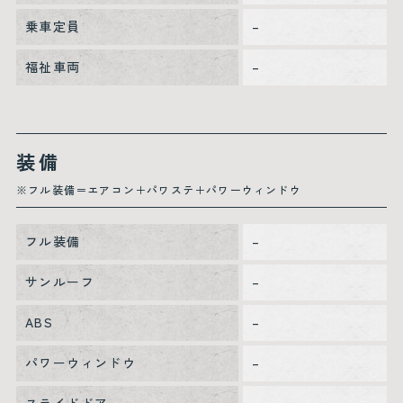
乗車定員
–
福祉車両
–
装備
※フル装備＝エアコン＋パワステ＋パワーウィンドウ
フル装備
–
サンルーフ
–
ABS
–
パワーウィンドウ
–