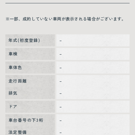
※一部、成約していない車両が表示される場合がございます。
年式(初度登録)
–
車検
–
車体色
–
走行距離
–
排気
–
ドア
–
車台番号の下3桁
–
法定整備
–