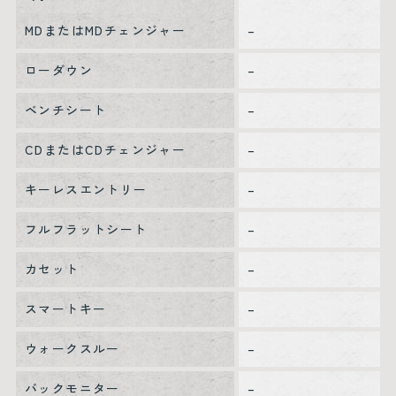
MDまたはMDチェンジャー
–
ローダウン
–
ベンチシート
–
CDまたはCDチェンジャー
–
キーレスエントリー
–
フルフラットシート
–
カセット
–
スマートキー
–
ウォークスルー
–
バックモニター
–