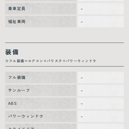
乗車定員
–
福祉車両
–
装備
※フル装備＝エアコン＋パワステ＋パワーウィンドウ
フル装備
–
サンルーフ
–
ABS
–
パワーウィンドウ
–