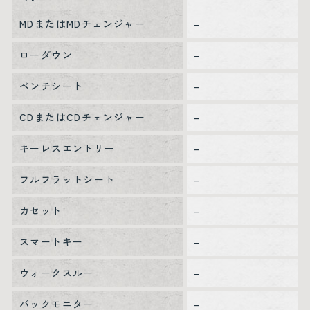
MDまたはMDチェンジャー
–
ローダウン
–
ベンチシート
–
CDまたはCDチェンジャー
–
キーレスエントリー
–
フルフラットシート
–
カセット
–
スマートキー
–
ウォークスルー
–
バックモニター
–