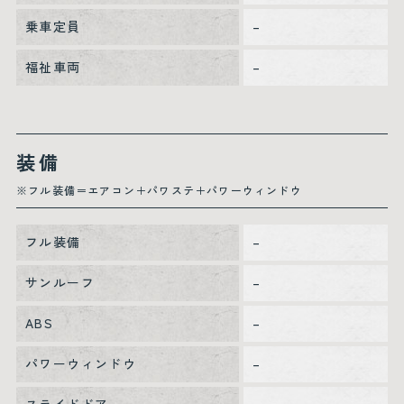
乗車定員
–
福祉車両
–
装備
※フル装備＝エアコン＋パワステ＋パワーウィンドウ
フル装備
–
サンルーフ
–
ABS
–
パワーウィンドウ
–