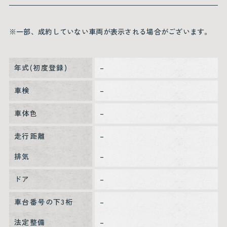
※一部、成約していない車両が表示される場合がございます。
年式(初度登録)
–
車検
–
車体色
–
走行距離
–
排気
–
ドア
–
車台番号の下3桁
–
法定整備
–