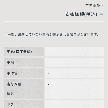
本体価格
–
–
支払総額(税込)
※一部、成約していない車両が表示される場合がございます。
年式(初度登録)
–
車検
–
車体色
–
走行距離
–
排気
–
ドア
–