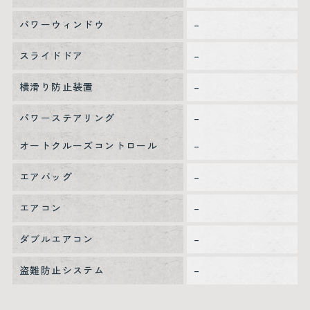
パワーウィンドウ
–
スライドドア
–
横滑り防止装置
–
パワーステアリング
–
オートクルーズコントロール
–
エアバッグ
–
エアコン
–
ダブルエアコン
–
盗難防止システム
–