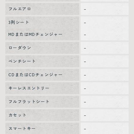
フルエアロ
–
3列シート
–
MDまたはMDチェンジャー
–
ローダウン
–
ベンチシート
–
CDまたはCDチェンジャー
–
キーレスエントリー
–
フルフラットシート
–
カセット
–
スマートキー
–