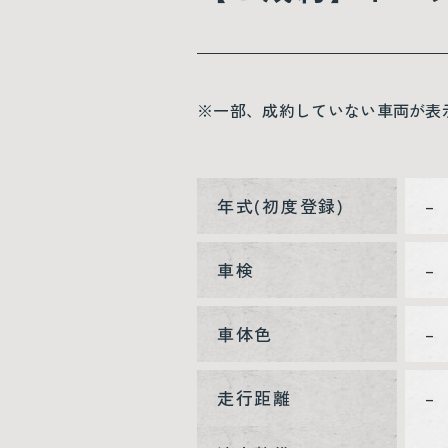
※一部、成約していない車両が表
年式(初度登録)
–
車検
–
車体色
–
走行距離
–