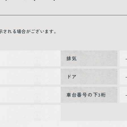
示される場合がございます。
排気
ドア
車台番号の下3桁