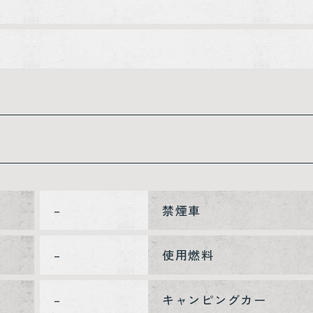
–
禁煙車
–
使用燃料
–
キャンピングカー