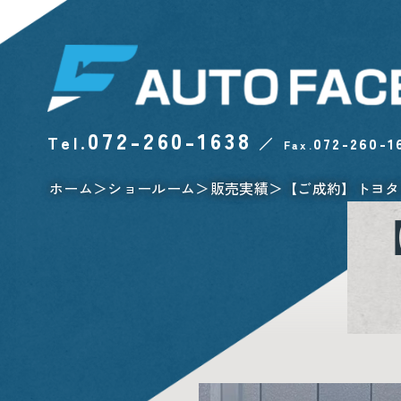
072-260-1638
Tel.
／
072-260-1
Fax.
ホーム
ショールーム
販売実績
【ご成約】トヨタ