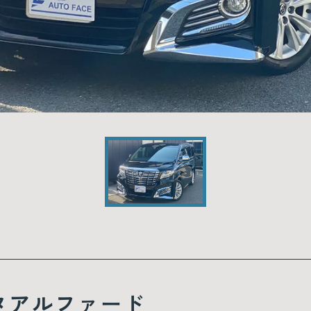
タアルファード