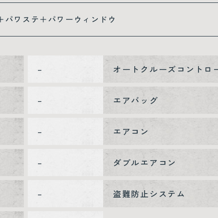
＋パワステ＋パワーウィンドウ
–
オートクルーズコントロ
–
エアバッグ
–
エアコン
–
ダブルエアコン
–
盗難防止システム