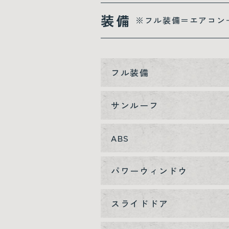
装備
※フル装備＝エアコン
フル装備
サンルーフ
ABS
パワーウィンドウ
スライドドア