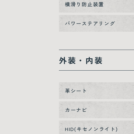
横滑り防止装置
パワーステアリング
外装・内装
革シート
カーナビ
HID(キセノンライト)