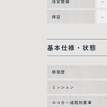
法定整備
–
保証
–
基本仕様・状態
修復歴
ミッション
エコカー減税対象車