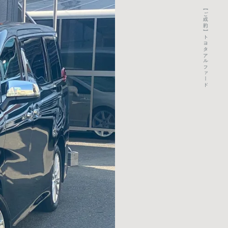
【ご成約】トヨタアルファード