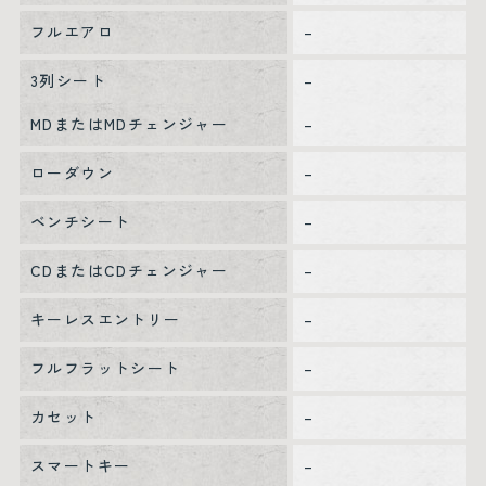
フルエアロ
–
3列シート
–
MDまたはMDチェンジャー
–
ローダウン
–
ベンチシート
–
CDまたはCDチェンジャー
–
キーレスエントリー
–
フルフラットシート
–
カセット
–
スマートキー
–