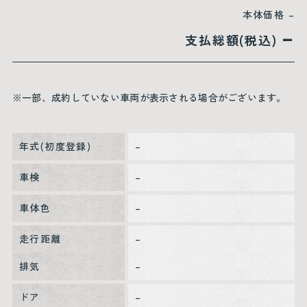
本体価格
–
–
支払総額(税込)
※一部、成約していない車両が表示される場合がございます。
年式(初度登録)
–
車検
–
車体色
–
走行距離
–
排気
–
ドア
–