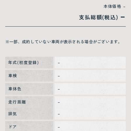
本体価格
–
–
支払総額(税込)
※一部、成約していない車両が表示される場合がございます。
年式(初度登録)
–
車検
–
車体色
–
走行距離
–
排気
–
ドア
–