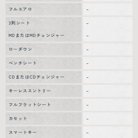
フルエアロ
–
3列シート
–
MDまたはMDチェンジャー
–
ローダウン
–
ベンチシート
–
CDまたはCDチェンジャー
–
キーレスエントリー
–
フルフラットシート
–
カセット
–
スマートキー
–