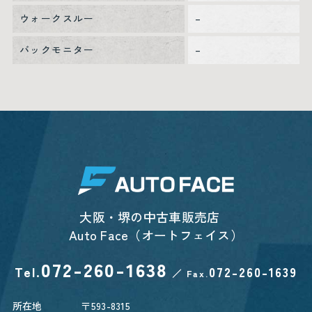
ウォークスルー
–
バックモニター
–
大阪・堺の中古車販売店
Auto Face（オートフェイス）
072-260-1638
Tel.
072-260-1639
／
Fax.
所在地
〒593-8315