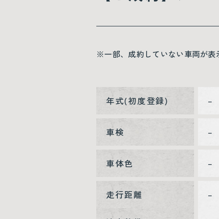
※一部、成約していない車両が表
年式(初度登録)
–
車検
–
車体色
–
走行距離
–