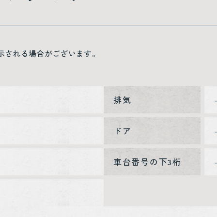
示される場合がございます。
排気
ドア
車台番号の下3桁