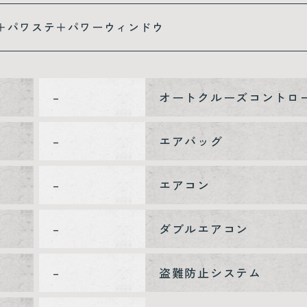
＋パワステ＋パワーウィンドウ
–
オートクルーズコントロ
–
エアバッグ
–
エアコン
–
ダブルエアコン
–
盗難防止システム