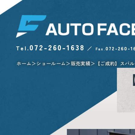
072-260-1638
Tel.
／
072-260-1
Fax.
ホーム
ショールーム
販売実績
【ご成約】スバル