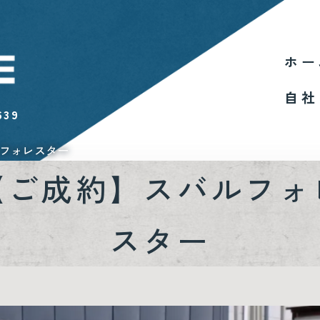
ホー
自社
639
フォレスター
【ご成約】スバルフォ
スター