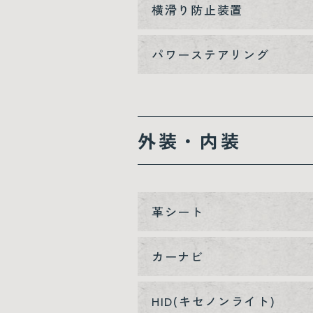
横滑り防止装置
パワーステアリング
外装・内装
革シート
カーナビ
HID(キセノンライト)