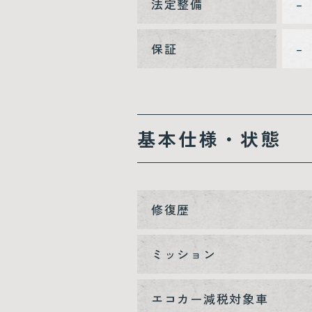
法定整備
–
保証
–
基本仕様・状態
修復歴
ミッション
エコカー減税対象車