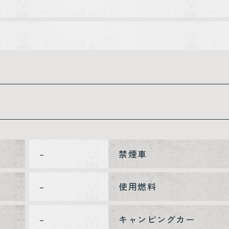
–
禁煙車
–
使用燃料
–
キャンピングカー