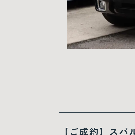
【ご成約】スバ