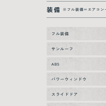
装備
※フル装備＝エアコン
フル装備
サンルーフ
ABS
パワーウィンドウ
スライドドア