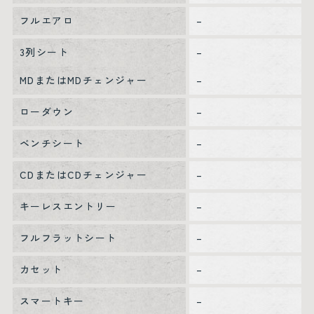
フルエアロ
–
3列シート
–
MDまたはMDチェンジャー
–
ローダウン
–
ベンチシート
–
CDまたはCDチェンジャー
–
キーレスエントリー
–
フルフラットシート
–
カセット
–
スマートキー
–