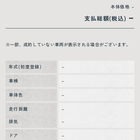
本体価格
–
–
支払総額(税込)
※一部、成約していない車両が表示される場合がございます。
年式(初度登録)
–
車検
–
車体色
–
走行距離
–
排気
–
ドア
–