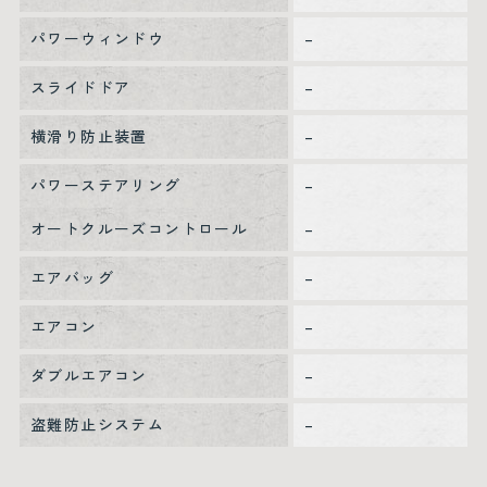
パワーウィンドウ
–
スライドドア
–
横滑り防止装置
–
パワーステアリング
–
オートクルーズコントロール
–
エアバッグ
–
エアコン
–
ダブルエアコン
–
盗難防止システム
–