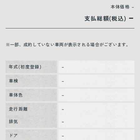
本体価格
–
–
支払総額(税込)
※一部、成約していない車両が表示される場合がございます。
年式(初度登録)
–
車検
–
車体色
–
走行距離
–
排気
–
ドア
–