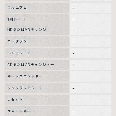
フルエアロ
–
3列シート
–
MDまたはMDチェンジャー
–
ローダウン
–
ベンチシート
–
CDまたはCDチェンジャー
–
キーレスエントリー
–
フルフラットシート
–
カセット
–
スマートキー
–