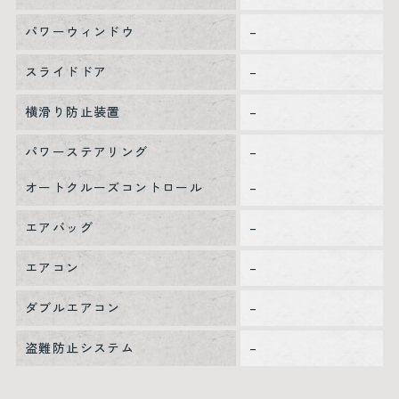
パワーウィンドウ
–
スライドドア
–
横滑り防止装置
–
パワーステアリング
–
オートクルーズコントロール
–
エアバッグ
–
エアコン
–
ダブルエアコン
–
盗難防止システム
–