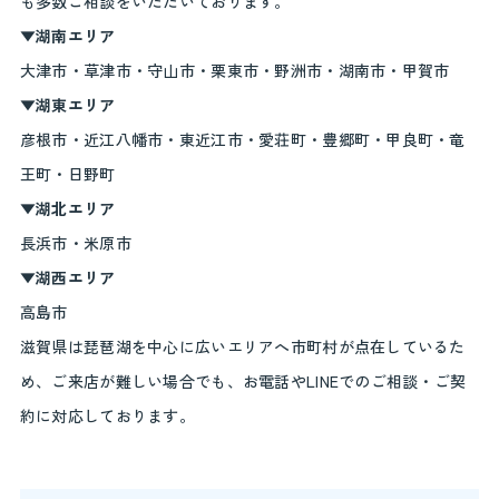
も多数ご相談をいただいております。
▼湖南エリア
大津市・草津市・守山市・栗東市・野洲市・湖南市・甲賀市
▼湖東エリア
彦根市・近江八幡市・東近江市・愛荘町・豊郷町・甲良町・竜
王町・日野町
▼湖北エリア
長浜市・米原市
▼湖西エリア
高島市
滋賀県は琵琶湖を中心に広いエリアへ市町村が点在しているた
め、ご来店が難しい場合でも、お電話やLINEでのご相談・ご契
約に対応しております。