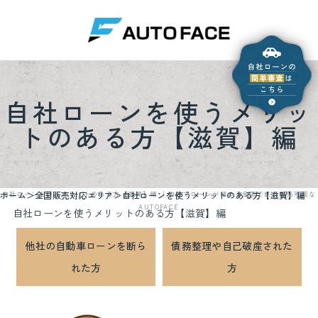
自社ローンを使うメリッ
トのある方【滋賀】編
ホーム
全国販売対応エリア
自社ローンを使うメリットのある方【滋賀】編
自社ローンを使うメリットのある方【滋賀】編 ｜自社でローンが組める全国で車の販売可能な
AUTOFACE
自社ローンを使うメリットのある方【滋賀】編
他社の自動車ローンを断ら
債務整理や自己破産された
れた方
方