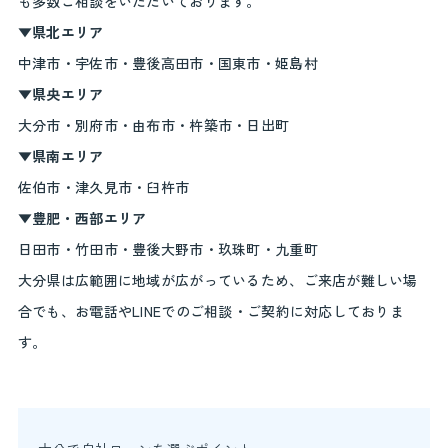
も多数ご相談をいただいております。
▼県北エリア
中津市・宇佐市・豊後高田市・国東市・姫島村
▼県央エリア
大分市・別府市・由布市・杵築市・日出町
▼県南エリア
佐伯市・津久見市・臼杵市
▼豊肥・西部エリア
日田市・竹田市・豊後大野市・玖珠町・九重町
大分県は広範囲に地域が広がっているため、ご来店が難しい場
合でも、お電話やLINEでのご相談・ご契約に対応しておりま
す。