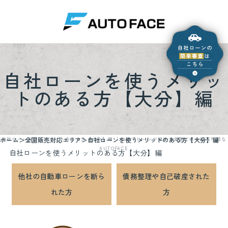
自社ローンを使うメリッ
トのある方【大分】編
ホーム
全国販売対応エリア
自社ローンを使うメリットのある方【大分】編
自社ローンを使うメリットのある方【大分】編 ｜自社でローンが組める全国で車の販売可能な
AUTOFACE
自社ローンを使うメリットのある方【大分】編
他社の自動車ローンを断ら
債務整理や自己破産された
れた方
方