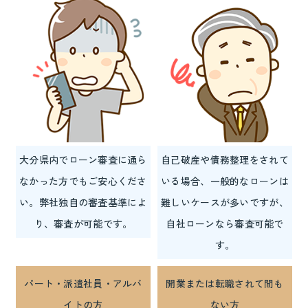
大分県内でローン審査に通ら
自己破産や債務整理をされて
なかった方でもご安心くださ
いる場合、一般的なローンは
い。弊社独自の審査基準によ
難しいケースが多いですが、
り、審査が可能です。
自社ローンなら審査可能で
す。
パート・派遣社員・アルバ
開業または転職されて間も
イトの方
ない方