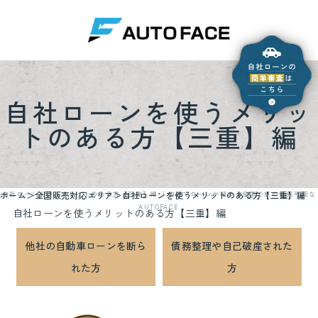
自社ローンを使うメリッ
トのある方【三重】編
ホーム
全国販売対応エリア
自社ローンを使うメリットのある方【三重】編
自社ローンを使うメリットのある方【三重】編 ｜自社でローンが組める全国で車の販売可能な
AUTOFACE
自社ローンを使うメリットのある方【三重】編
他社の自動車ローンを断ら
債務整理や自己破産された
れた方
方