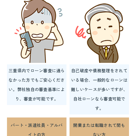
三重県内でローン審査に通ら
自己破産や債務整理をされて
なかった方でもご安心くださ
いる場合、一般的なローンは
い。弊社独自の審査基準によ
難しいケースが多いですが、
り、審査が可能です。
自社ローンなら審査可能で
す。
パート・派遣社員・アルバ
開業または転職されて間も
イトの方
ない方