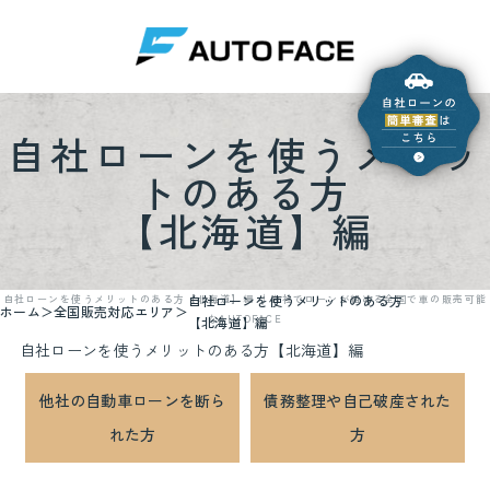
自社ローンを使うメリッ
トのある方
【北海道】編
自社ローンを使うメリットのある方
自社ローンを使うメリットのある方【北海道】編 ｜自社でローンが組める全国で車の販売可能
ホーム
全国販売対応エリア
なAUTOFACE
【北海道】編
自社ローンを使うメリットのある方【北海道】編
他社の自動車ローンを断ら
債務整理や自己破産された
れた方
方