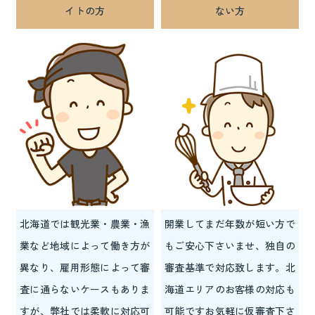
イトの方
ない方
北海道では観光業・農業・漁
開業してまだ年数が短い方で
業など地域によって働き方が
もご安心下さいませ、独自の
異なり、雇用形態によって審
審査基準で対応致します。北
査に通らないケースもありま
海道エリアのお客様の対応も
すが、弊社では柔軟に対応可
可能ですお気軽に仮審査下さ