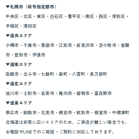
▼札幌市（政令指定都市）
中央区・北区・東区・白石区・豊平区・南区・西区・厚別区・
手稲区・清田区
▼道央エリア
小樽市・千歳市・恵庭市・江別市・岩見沢市・苫小牧市・室蘭
市・登別市・伊達市
▼道南エリア
函館市・北斗市・七飯町・森町・八雲町・長万部町
▼道北エリア
旭川市・士別市・名寄市・稚内市・留萌市・富良野市
▼道東エリア
帯広市・釧路市・北見市・網走市・紋別市・根室市・中標津町
北海道は非常に広いエリアのため、ご来店が難しい場合でも、
お電話やLINEでのご相談・ご契約に対応しております。