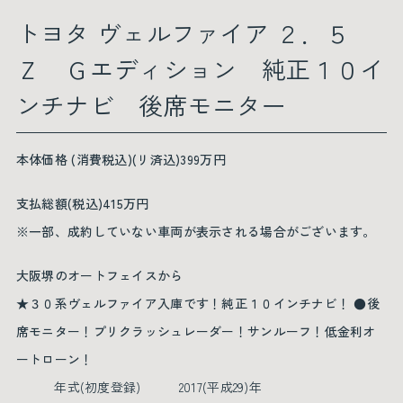
トヨタ ヴェルファイア ２．５
Ｚ Ｇエディション 純正１０イ
ンチナビ 後席モニター
本体価格 (消費税込)(リ済込)399万円
支払総額(税込)415万円
※一部、成約していない車両が表示される場合がございます。
大阪堺のオートフェイスから
★３０系ヴェルファイア入庫です！純正１０インチナビ！ ●後
席モニター！プリクラッシュレーダー！サンルーフ！低金利オ
ートローン！
年式(初度登録)
2017(平成29)年