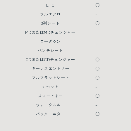
ETC
○
フルエアロ
–
3列シート
○
MDまたはMDチェンジャー
–
ローダウン
–
ベンチシート
–
CDまたはCDチェンジャー
○
キーレスエントリー
○
フルフラットシート
○
カセット
–
スマートキー
○
ウォークスルー
–
バックモニター
○