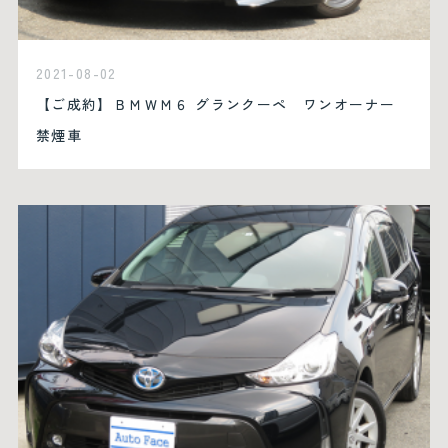
2021-08-02
【ご成約】ＢＭＷＭ６ グランクーペ ワンオーナー
禁煙車