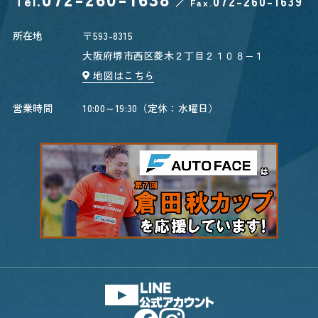
Tel.
072-260-1639
／
Fax.
所在地
〒593-8315
大阪府堺市西区菱木２丁目２１０８−１
地図はこちら
営業時間
10:00～19:30（定休：水曜日）