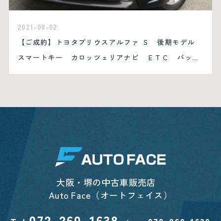
2021-08-02
【ご成約】トヨタプリウスアルファ Ｓ 後期モデル
スマートキー カロッツェリアナビ ＥＴＣ バック
カメラ ステアリングリモコン
大阪・堺の中古車販売店
Auto Face（オートフェイス）
072-260-1638