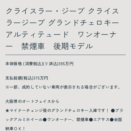
クライスラー・ジープ クライス
ラージープ グランドチェロキー
アルティテュード ワンオーナ
ー 禁煙車 後期モデル
本体価格 (消費税込)(リ済込)355万円
支払総額(税込)375万円
※一部、成約していない車両が表示される場合がございます。
大阪堺のオートフェイスから
★マイナーチェンジ後のグランドチェロキー入庫です！ ●ブラ
ックアルミホイール●ワンオーナー、禁煙車●エアサス●全国
納車ＯＫ！