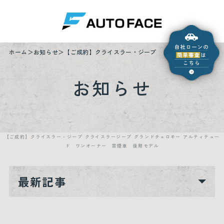
ホーム
お知らせ
【ご成約】クライスラー・ジープ クライスラージープ 
お知らせ
【ご成約】クライスラー・ジープ クライスラージープ グランドチェロキー アルティテュー
ド ワンオーナー 禁煙車 後期モデル
最新記事