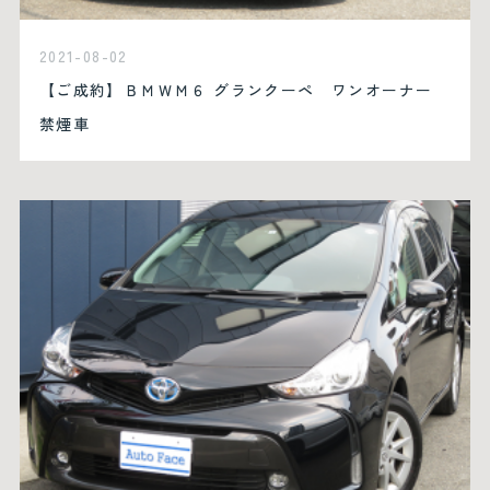
2021-08-02
【ご成約】ＢＭＷＭ６ グランクーペ ワンオーナー
禁煙車